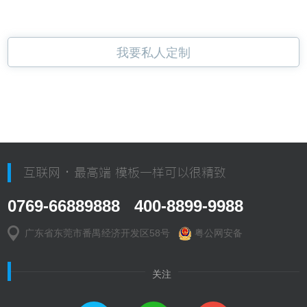
我要私人定制
互联网 · 最高端 模板一样可以很精致
0769-66889888 400-8899-9988
广东省东莞市番禺经济开发区58号
粤公网安备
关注