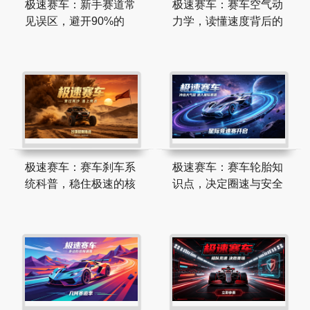
极速赛车：新手赛道常
极速赛车：赛车空气动
见误区，避开90%的
力学，读懂速度背后的
极速赛车：赛车刹车系
极速赛车：赛车轮胎知
统科普，稳住极速的核
识点，决定圈速与安全