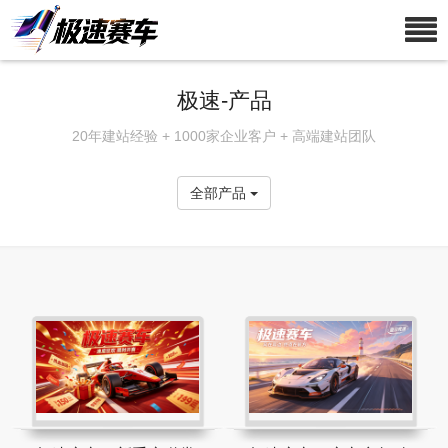
极速-产品
20年建站经验 + 1000家企业客户 + 高端建站团队
全部产品