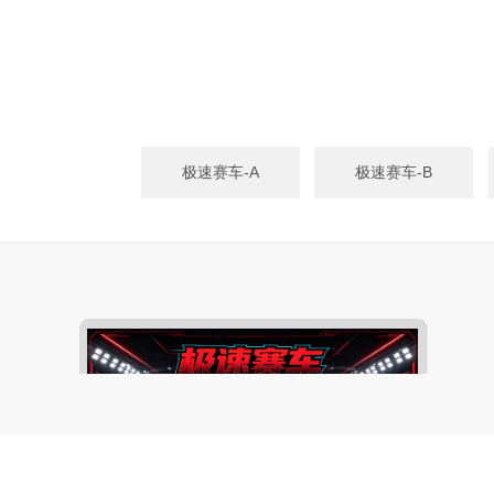
极速赛车-A
极速赛车-B