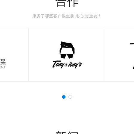
合作
服务了哪些客户很重要 用心 更重要！