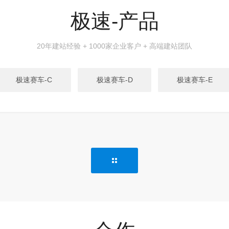
极速-产品
20年建站经验 + 1000家企业客户 + 高端建站团队
极速赛车-C
极速赛车-D
极速赛车-E