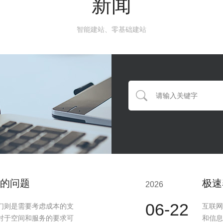
新闻
智能建站、零基础建站
的问题
极速
2026
06-22
们则是需要考虑成本的支
互联网
对于空间和服务的要求可
和信息