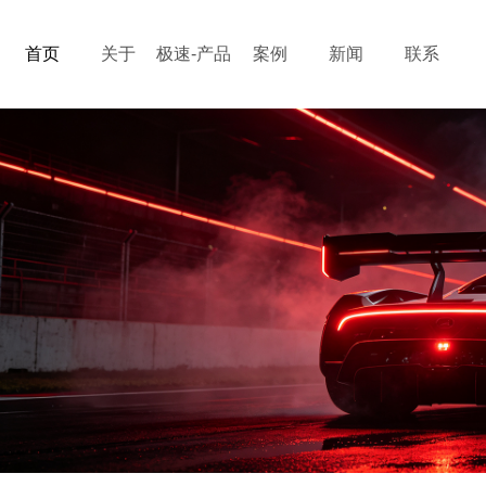
首页
关于
极速-产品
案例
新闻
联系