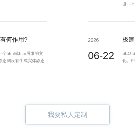
设一个
有何作用?
极速
2026
06-22
html或htm后缀的文
SEO 
静态则没有生成实体静态
化。PR
我要私人定制