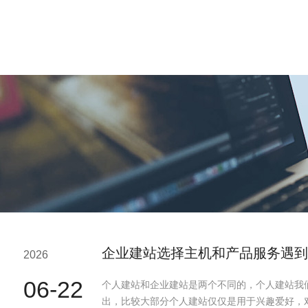
企业建站选择主机和产品服务遇到
2026
06-22
个人建站和企业建站是两个不同的，个人建站我
出，比较大部分个人建站仅仅是用于兴趣爱好，