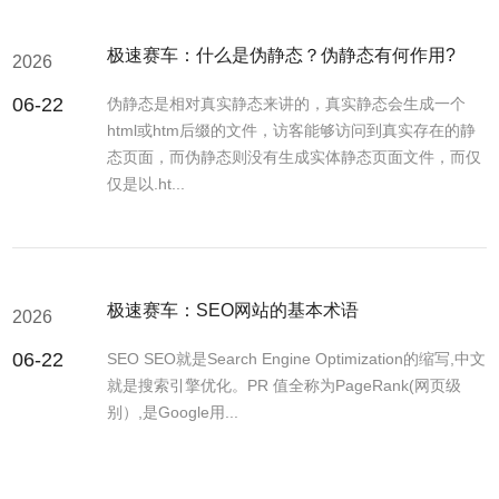
极速赛车：什么是伪静态？伪静态有何作用?
2026
06-22
伪静态是相对真实静态来讲的，真实静态会生成一个
html或htm后缀的文件，访客能够访问到真实存在的静
态页面，而伪静态则没有生成实体静态页面文件，而仅
仅是以.ht...
极速赛车：SEO网站的基本术语
2026
06-22
SEO SEO就是Search Engine Optimization的缩写,中文
就是搜索引擎优化。PR 值全称为PageRank(网页级
别）,是Google用...