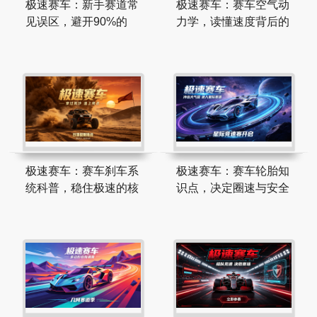
极速赛车：新手赛道常
极速赛车：赛车空气动
见误区，避开90%的
力学，读懂速度背后的
极速赛车：赛车刹车系
极速赛车：赛车轮胎知
统科普，稳住极速的核
识点，决定圈速与安全