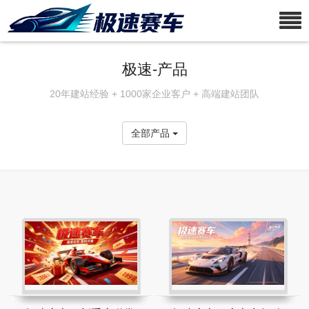
极速-产品
20年建站经验 + 1000家企业客户 + 高端建站团队
全部产品