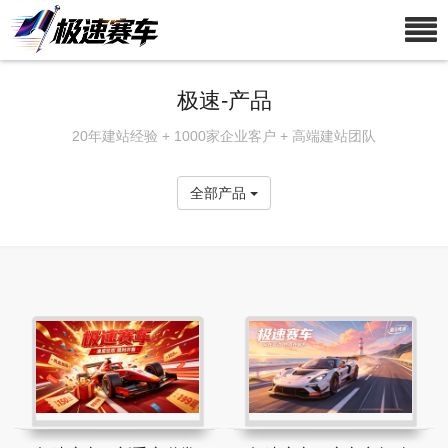
极速-产品
20年建站经验 + 1000家企业客户 + 高端建站团队
全部产品