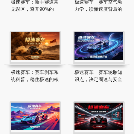
极速赛车：新手赛道常
极速赛车：赛车空气动
见误区，避开90%的
力学，读懂速度背后的
极速赛车：赛车刹车系
极速赛车：赛车轮胎知
统科普，稳住极速的核
识点，决定圈速与安全