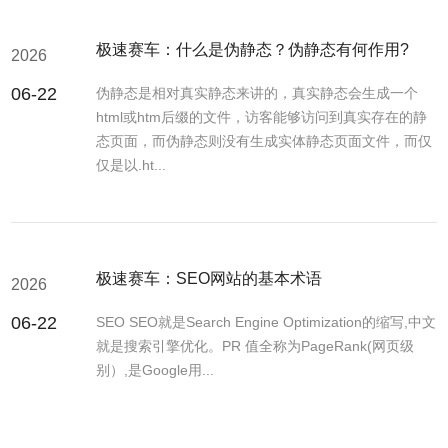
极速赛车：什么是伪静态？伪静态有何作用?
2026
06-22
伪静态是相对真实静态来讲的，真实静态会生成一个
html或htm后缀的文件，访客能够访问到真实存在的静
态页面，而伪静态则没有生成实体静态页面文件，而仅
仅是以.ht...
极速赛车：SEO网站的基本术语
2026
06-22
SEO SEO就是Search Engine Optimization的缩写,中文
就是搜索引擎优化。PR 值全称为PageRank(网页级
别）,是Google用...