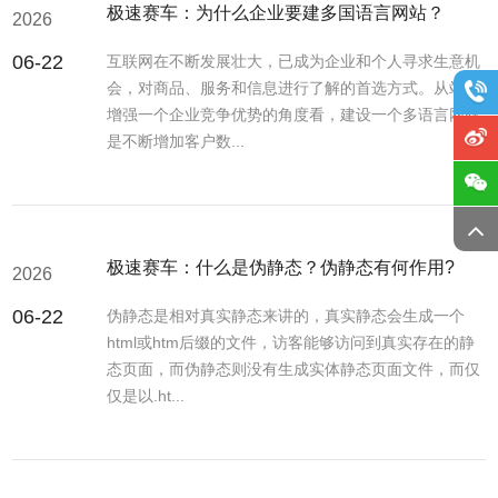
极速赛车：为什么企业要建多国语言网站？
2026
06-22
互联网在不断发展壮大，已成为企业和个人寻求生意机
会，对商品、服务和信息进行了解的首选方式。从站在
增强一个企业竞争优势的角度看，建设一个多语言网站
是不断增加客户数...
极速赛车：什么是伪静态？伪静态有何作用?
2026
06-22
伪静态是相对真实静态来讲的，真实静态会生成一个
html或htm后缀的文件，访客能够访问到真实存在的静
态页面，而伪静态则没有生成实体静态页面文件，而仅
仅是以.ht...