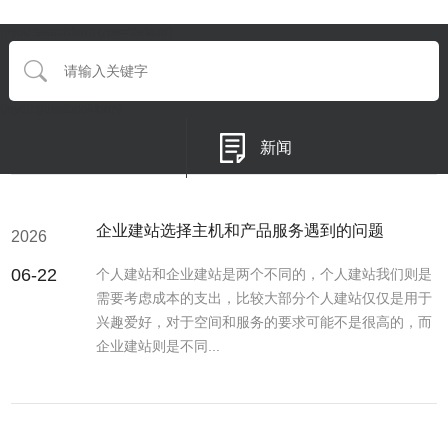
{eyou:searchform type='default'}
{/eyou:guestbookform}
新闻
企业建站选择主机和产品服务遇到的问题
2026
06-22
个人建站和企业建站是两个不同的，个人建站我们则是
需要考虑成本的支出，比较大部分个人建站仅仅是用于
兴趣爱好，对于空间和服务的要求可能不是很高的，而
企业建站则是不同...