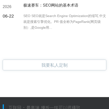
极速赛车：SEO网站的基本术语
2026
06-22
SEO SEO就是Search Engine Optimization的缩写,中文
就是搜索引擎优化。PR 值全称为PageRank(网页级
别）,是Google用...
我要私人定制
互联网 · 最高端 模板一样可以很精致