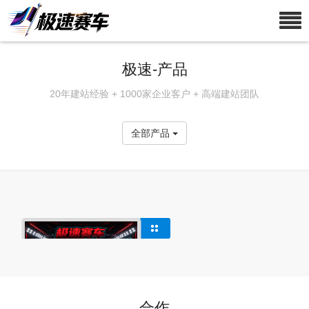
极速-产品
20年建站经验 + 1000家企业客户 + 高端建站团队
全部产品
合作