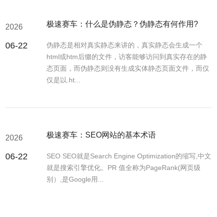
极速赛车：什么是伪静态？伪静态有何作用?
2026
06-22
伪静态是相对真实静态来讲的，真实静态会生成一个
html或htm后缀的文件，访客能够访问到真实存在的静
态页面，而伪静态则没有生成实体静态页面文件，而仅
仅是以.ht...
极速赛车：SEO网站的基本术语
2026
06-22
SEO SEO就是Search Engine Optimization的缩写,中文
就是搜索引擎优化。PR 值全称为PageRank(网页级
别）,是Google用...