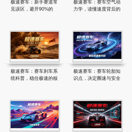
极速赛车：新手赛道常
极速赛车：赛车空气动
见误区，避开90%的
力学，读懂速度背后的
极速赛车：赛车刹车系
极速赛车：赛车轮胎知
统科普，稳住极速的核
识点，决定圈速与安全