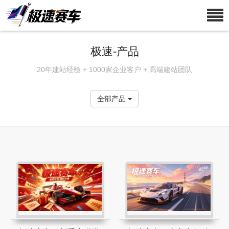
极速-产品
20年建站经验 + 1000家企业客户 + 高端建站团队
全部产品