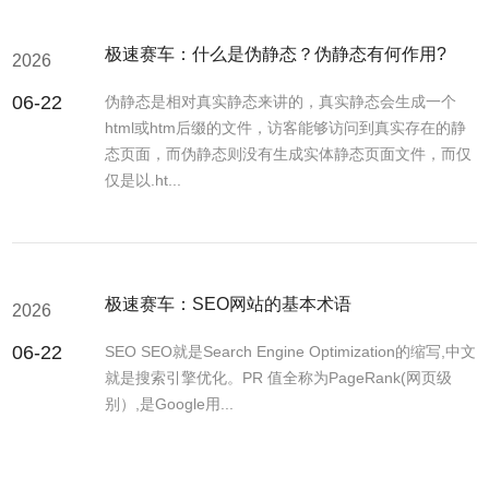
极速赛车：什么是伪静态？伪静态有何作用?
2026
06-22
伪静态是相对真实静态来讲的，真实静态会生成一个
html或htm后缀的文件，访客能够访问到真实存在的静
态页面，而伪静态则没有生成实体静态页面文件，而仅
仅是以.ht...
极速赛车：SEO网站的基本术语
2026
06-22
SEO SEO就是Search Engine Optimization的缩写,中文
就是搜索引擎优化。PR 值全称为PageRank(网页级
别）,是Google用...