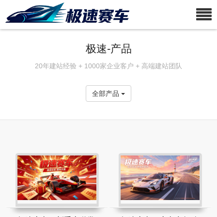
极速-产品
20年建站经验 + 1000家企业客户 + 高端建站团队
全部产品