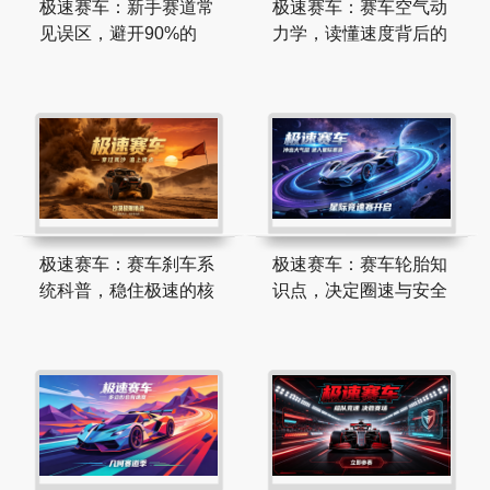
极速赛车：新手赛道常
极速赛车：赛车空气动
见误区，避开90%的
力学，读懂速度背后的
极速赛车：赛车刹车系
极速赛车：赛车轮胎知
统科普，稳住极速的核
识点，决定圈速与安全