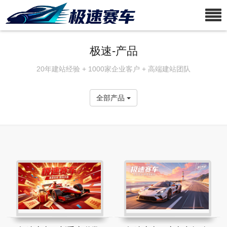
极速-产品
20年建站经验 + 1000家企业客户 + 高端建站团队
全部产品