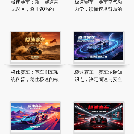
极速赛车：新手赛道常
极速赛车：赛车空气动
见误区，避开90%的
力学，读懂速度背后的
极速赛车：赛车刹车系
极速赛车：赛车轮胎知
统科普，稳住极速的核
识点，决定圈速与安全