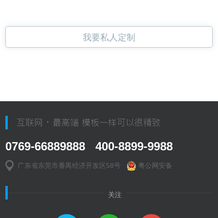
我要私人定制
互联网 · 最高端 模板一样可以很精致
0769-66889888 400-8899-9988
广东省东莞市番禺经济开发区58号
粤公网安备
关注