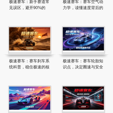
极速赛车：新手赛道常
极速赛车：赛车空气动
见误区，避开90%的
力学，读懂速度背后的
极速赛车：赛车刹车系
极速赛车：赛车轮胎知
统科普，稳住极速的核
识点，决定圈速与安全