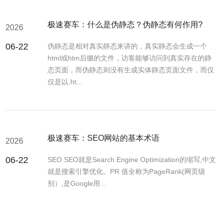
极速赛车：什么是伪静态？伪静态有何作用?
2026
06-22
伪静态是相对真实静态来讲的，真实静态会生成一个
html或htm后缀的文件，访客能够访问到真实存在的静
态页面，而伪静态则没有生成实体静态页面文件，而仅
仅是以.ht...
极速赛车：SEO网站的基本术语
2026
06-22
SEO SEO就是Search Engine Optimization的缩写,中文
就是搜索引擎优化。PR 值全称为PageRank(网页级
别）,是Google用...