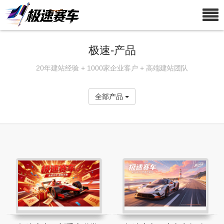
极速-产品
20年建站经验 + 1000家企业客户 + 高端建站团队
全部产品