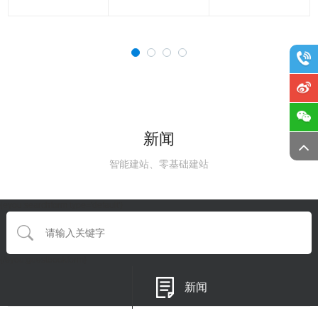
新闻
智能建站、零基础建站
{eyou:searchform type='default'}
{/eyou:guestbookform}
新闻