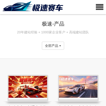
极速-产品
20年建站经验 + 1000家企业客户 + 高端建站团队
全部产品