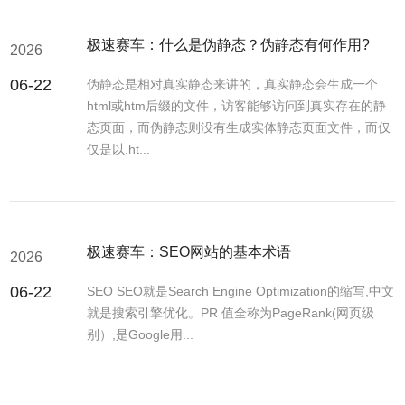
极速赛车：什么是伪静态？伪静态有何作用?
2026
06-22
伪静态是相对真实静态来讲的，真实静态会生成一个
html或htm后缀的文件，访客能够访问到真实存在的静
态页面，而伪静态则没有生成实体静态页面文件，而仅
仅是以.ht...
极速赛车：SEO网站的基本术语
2026
06-22
SEO SEO就是Search Engine Optimization的缩写,中文
就是搜索引擎优化。PR 值全称为PageRank(网页级
别）,是Google用...