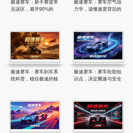
极速赛车：新手赛道常
极速赛车：赛车空气动
见误区，避开90%的
力学，读懂速度背后的
极速赛车：赛车刹车系
极速赛车：赛车轮胎知
统科普，稳住极速的核
识点，决定圈速与安全