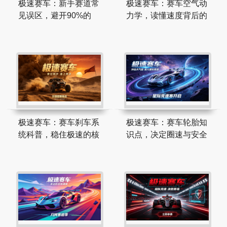
极速赛车：新手赛道常
极速赛车：赛车空气动
见误区，避开90%的
力学，读懂速度背后的
极速赛车：赛车刹车系
极速赛车：赛车轮胎知
统科普，稳住极速的核
识点，决定圈速与安全