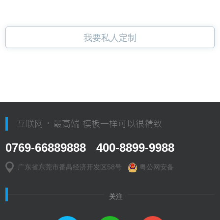
我要私人定制
互联网 · 最高端 模板一样可以很精致
0769-66889888 400-8899-9988
广东省东莞市番禺经济开发区58号
粤公网安备
关注