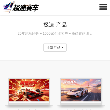
极速-产品
20年建站经验 + 1000家企业客户 + 高端建站团队
全部产品