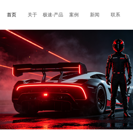
首页
关于
极速-产品
案例
新闻
联系