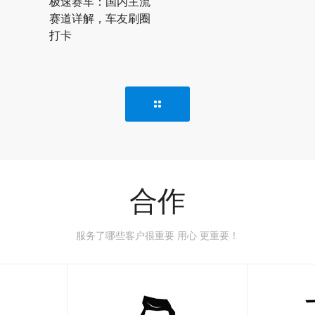
极速赛车：国内主流
赛道详解，车友刷圈
打卡
合作
服务了哪些客户很重要 用心 更重要！