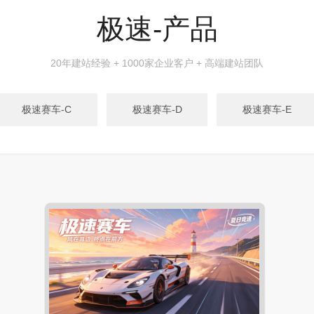
极速-产品
20年建站经验 + 1000家企业客户 + 高端建站团队
极速赛车-C
极速赛车-D
极速赛车-E