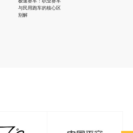
极速赛车：职业赛车
与民用跑车的核心区
别解