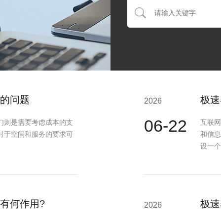
的问题
极速
2026
06-22
们则是需要考虑成本的支
互联网
对于空间和服务的要求可
和信息
设一个
有何作用?
极速
2026