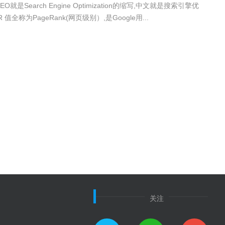
SEO就是Search Engine Optimization的缩写,中文就是搜索引擎优
 值全称为PageRank(网页级别）,是Google用...
关注