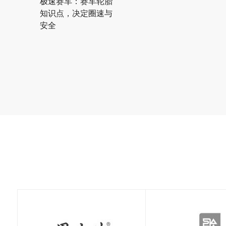
极速赛车：赛车轮胎
知识点，决定圈速与
安全