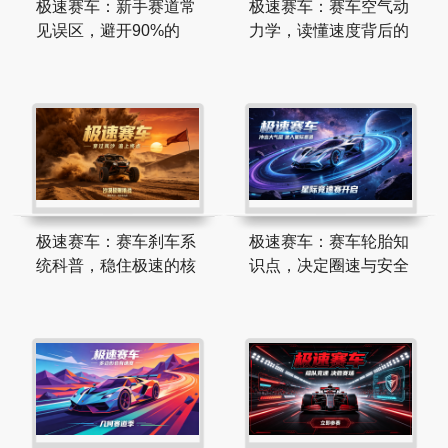
极速赛车：新手赛道常
极速赛车：赛车空气动
见误区，避开90%的
力学，读懂速度背后的
极速赛车：赛车刹车系
极速赛车：赛车轮胎知
统科普，稳住极速的核
识点，决定圈速与安全