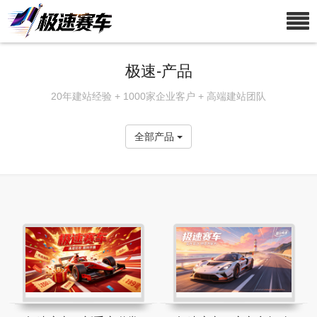
极速-产品
20年建站经验 + 1000家企业客户 + 高端建站团队
全部产品