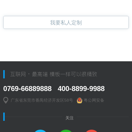
我要私人定制
互联网 · 最高端 模板一样可以很精致
0769-66889888 400-8899-9988
广东省东莞市番禺经济开发区58号
粤公网安备
关注