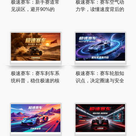
极速赛车：新手赛道常
极速赛车：赛车空气动
见误区，避开90%的
力学，读懂速度背后的
极速赛车：赛车刹车系
极速赛车：赛车轮胎知
统科普，稳住极速的核
识点，决定圈速与安全