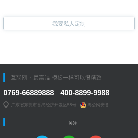
我要私人定制
互联网 · 最高端 模板一样可以很精致
0769-66889888 400-8899-9988
广东省东莞市番禺经济开发区58号
粤公网安备
关注