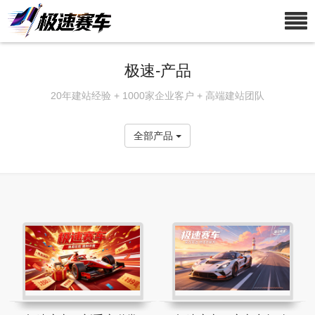
极速-产品
20年建站经验 + 1000家企业客户 + 高端建站团队
全部产品