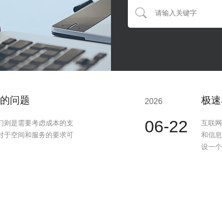
的问题
极速
2026
06-22
们则是需要考虑成本的支
互联网
对于空间和服务的要求可
和信息
设一个
有何作用?
极速
2026