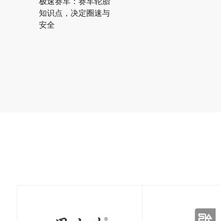
极速赛车：赛车轮胎
知识点，决定圈速与
安全