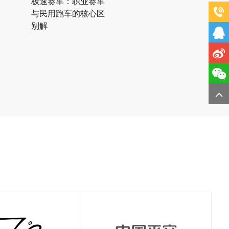
极速赛车：职业赛车
与民用跑车的核心区
别解