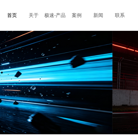
首页
关于
极速-产品
案例
新闻
联系