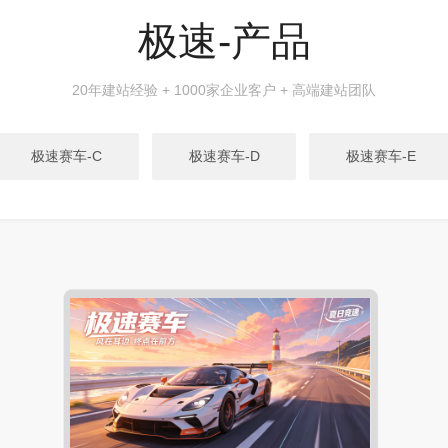
极速-产品
20年建站经验 + 1000家企业客户 + 高端建站团队
极速赛车-C
极速赛车-D
极速赛车-E