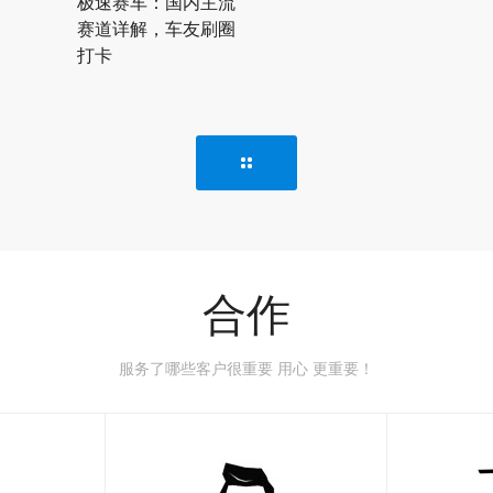
极速赛车：国内主流
赛道详解，车友刷圈
打卡
合作
服务了哪些客户很重要 用心 更重要！