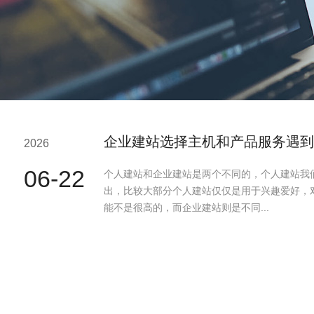
企业建站选择主机和产品服务遇到
2026
06-22
个人建站和企业建站是两个不同的，个人建站我
出，比较大部分个人建站仅仅是用于兴趣爱好，
能不是很高的，而企业建站则是不同...
极速赛车：什么是伪静态？伪静态
2026