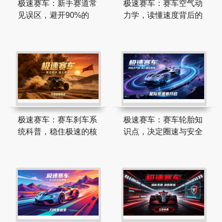
极速赛车：新手赛道常
极速赛车：赛车空气动
见误区，避开90%的
力学，读懂速度背后的
极速赛车：赛车刹车系
极速赛车：赛车轮胎知
统科普，稳住极速的核
识点，决定圈速与安全