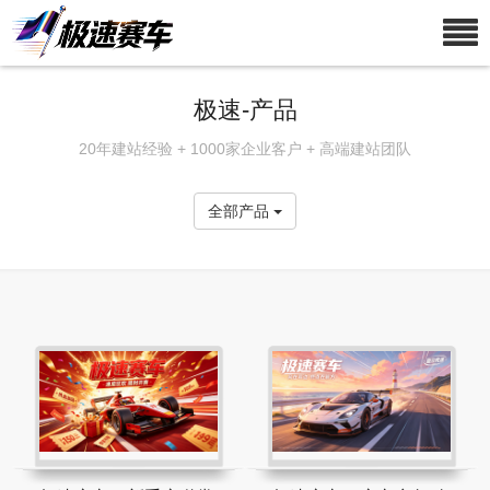
极速-产品
20年建站经验 + 1000家企业客户 + 高端建站团队
全部产品