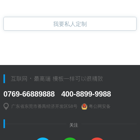
我要私人定制
互联网 · 最高端 模板一样可以很精致
0769-66889888 400-8899-9988
广东省东莞市番禺经济开发区58号
粤公网安备
关注