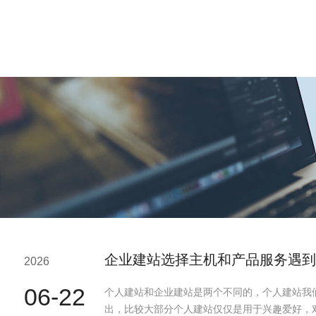
极速赛车：赛车轮胎
知识点，决定圈速与
安全