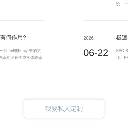
新闻
智能建站、零基础建站