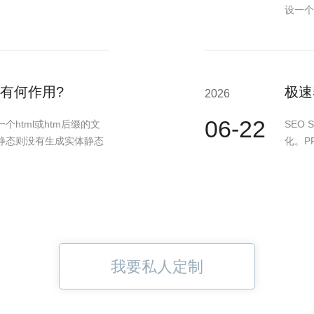
设一个
有何作用?
极速
2026
06-22
html或htm后缀的文
SEO 
静态则没有生成实体静态
化。PR
我要私人定制