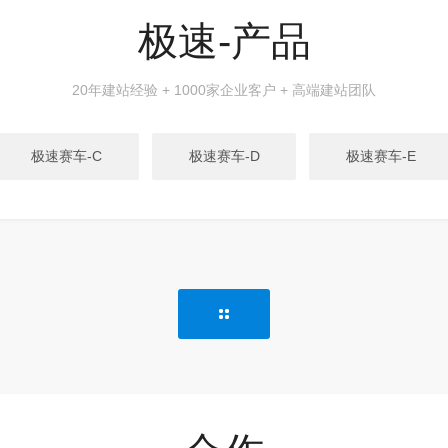
极速-产品
20年建站经验 + 1000家企业客户 + 高端建站团队
极速赛车-C
极速赛车-D
极速赛车-E