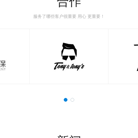
合作
服务了哪些客户很重要 用心 更重要！