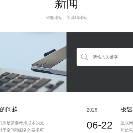
新闻
智能建站、零基础建站
的问题
极速
2026
06-22
们则是需要考虑成本的支
互联网
对于空间和服务的要求可
和信息