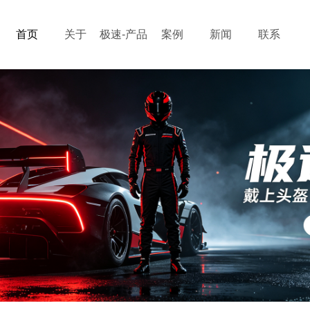
首页
关于
极速-产品
案例
新闻
联系