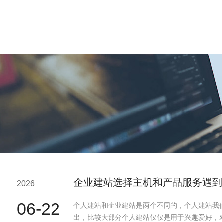
企业建站选择主机和产品服务遇到
2026
06-22
个人建站和企业建站是两个不同的，个人建站我
出，比较大部分个人建站仅仅是用于兴趣爱好，