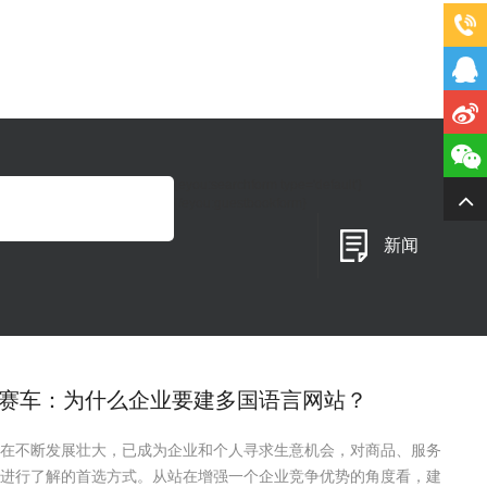
{eyou:searchform type='default'}
{/eyou:guestbookform}
新闻
赛车：为什么企业要建多国语言网站？
在不断发展壮大，已成为企业和个人寻求生意机会，对商品、服务
进行了解的首选方式。从站在增强一个企业竞争优势的角度看，建