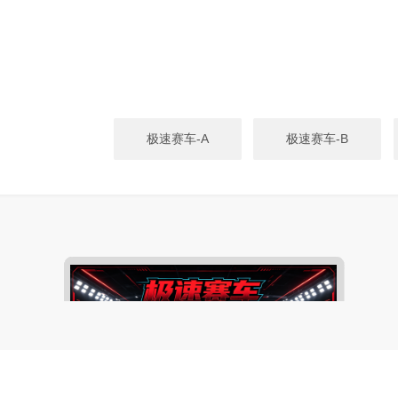
极速赛车-A
极速赛车-B