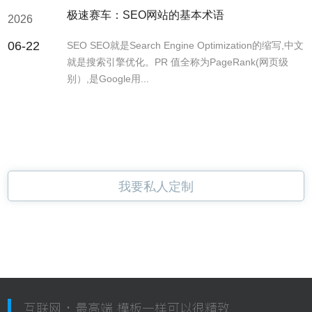
极速赛车：SEO网站的基本术语
2026
06-22
SEO SEO就是Search Engine Optimization的缩写,中文
就是搜索引擎优化。PR 值全称为PageRank(网页级
别）,是Google用...
我要私人定制
互联网 · 最高端 模板一样可以很精致