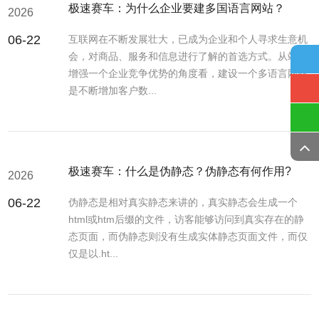
极速赛车：为什么企业要建多国语言网站？
2026
06-22
互联网在不断发展壮大，已成为企业和个人寻求生意机
会，对商品、服务和信息进行了解的首选方式。从站在
增强一个企业竞争优势的角度看，建设一个多语言网站
是不断增加客户数...
极速赛车：什么是伪静态？伪静态有何作用?
2026
06-22
伪静态是相对真实静态来讲的，真实静态会生成一个
html或htm后缀的文件，访客能够访问到真实存在的静
态页面，而伪静态则没有生成实体静态页面文件，而仅
仅是以.ht...