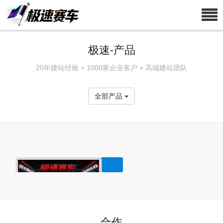
极速-产品
20年建站经验 + 1000家企业客户 + 高端建站团队
全部产品
合作