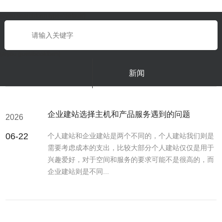
{eyou:searchform type='default'}
{/eyou:guestbookform}
新闻
企业建站选择主机和产品服务遇到的问题
2026
06-22
个人建站和企业建站是两个不同的，个人建站我们则是
需要考虑成本的支出，比较大部分个人建站仅仅是用于
兴趣爱好，对于空间和服务的要求可能不是很高的，而
企业建站则是不同...