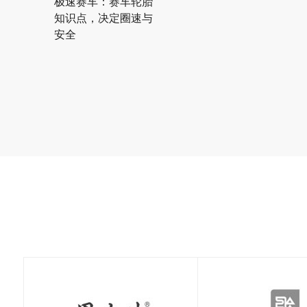
极速赛车：赛车轮胎
知识点，决定圈速与
安全