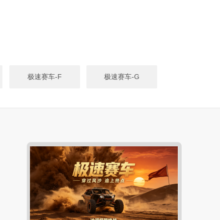
极速赛车-F
极速赛车-G