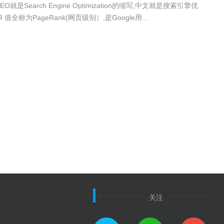
SEO就是Search Engine Optimization的缩写,中文就是搜索引擎优
 值全称为PageRank(网页级别）,是Google用...
关注