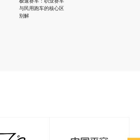
极速赛车：职业赛车
与民用跑车的核心区
别解