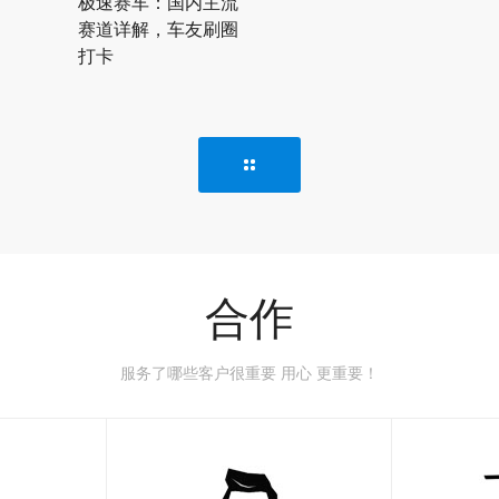
极速赛车：国内主流
赛道详解，车友刷圈
打卡
合作
服务了哪些客户很重要 用心 更重要！