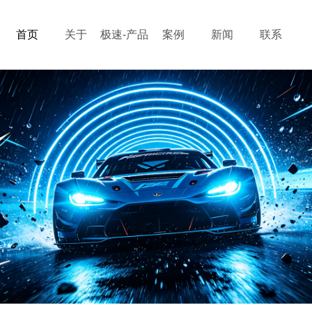
首页
关于
极速-产品
案例
新闻
联系