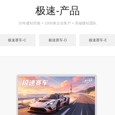
极速-产品
20年建站经验 + 1000家企业客户 + 高端建站团队
极速赛车-C
极速赛车-D
极速赛车-E