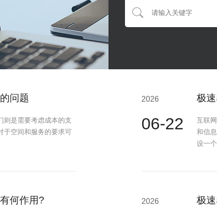
的问题
极速
2026
06-22
们则是需要考虑成本的支
互联网
对于空间和服务的要求可
和信息
设一个
有何作用?
极速
2026