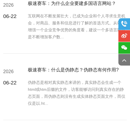
极速赛车：为什么企业要建多国语言网站？
2026
06-22
互联网在不断发展壮大，已成为企业和个人寻求生意机
会，对商品、服务和信息进行了解的首选方式。从站在
增强一个企业竞争优势的角度看，建设一个多语言网站
是不断增加客户数...
极速赛车：什么是伪静态？伪静态有何作用?
2026
06-22
伪静态是相对真实静态来讲的，真实静态会生成一个
html或htm后缀的文件，访客能够访问到真实存在的静
态页面，而伪静态则没有生成实体静态页面文件，而仅
仅是以.ht...