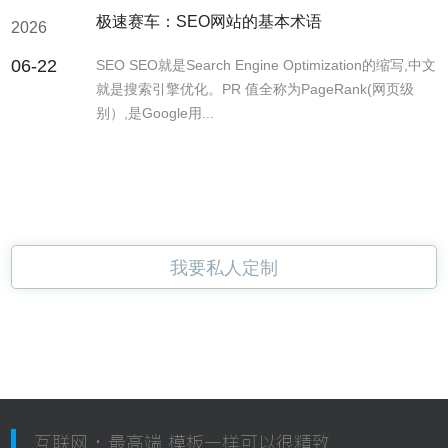
极速赛车：SEO网站的基本术语
2026
06-22
SEO SEO就是Search Engine Optimization的缩写,中文
就是搜索引擎优化。PR 值全称为PageRank(网页级
别）,是Google用...
我要私人定制
互联网 · 最高端 模板一样可以很精致