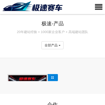
极速-产品
20年建站经验 + 1000家企业客户 + 高端建站团队
全部产品
合作