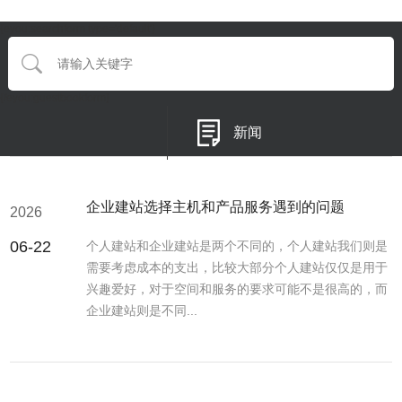
{eyou:searchform type='default'}
{/eyou:guestbookform}
新闻
企业建站选择主机和产品服务遇到的问题
2026
06-22
个人建站和企业建站是两个不同的，个人建站我们则是
需要考虑成本的支出，比较大部分个人建站仅仅是用于
兴趣爱好，对于空间和服务的要求可能不是很高的，而
企业建站则是不同...