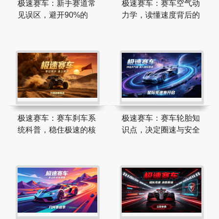
极速赛车：新手赛道常
极速赛车：赛车空气动
见误区，避开90%的
力学，读懂速度背后的
极速赛车：赛车刹车系
极速赛车：赛车轮胎知
统科普，稳住极速的核
识点，决定圈速与安全