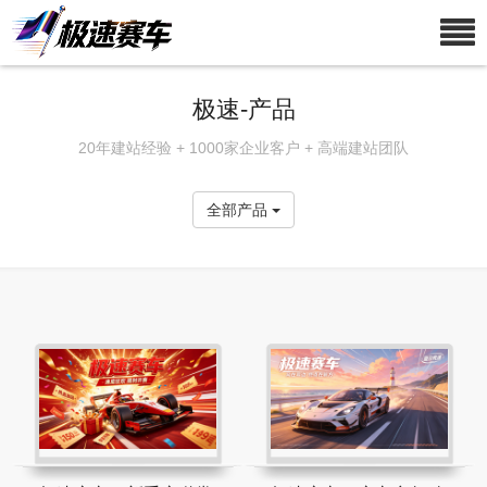
极速-产品
20年建站经验 + 1000家企业客户 + 高端建站团队
全部产品