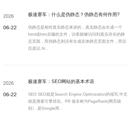
极速赛车：什么是伪静态？伪静态有何作用?
2026
06-22
伪静态是相对真实静态来讲的，真实静态会生成一个
html或htm后缀的文件，访客能够访问到真实存在的静
态页面，而伪静态则没有生成实体静态页面文件，而仅
仅是以.ht...
极速赛车：SEO网站的基本术语
2026
06-22
SEO SEO就是Search Engine Optimization的缩写,中文
就是搜索引擎优化。PR 值全称为PageRank(网页级
别）,是Google用...