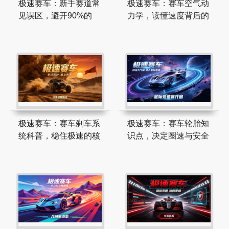
极速赛车：新手赛道常
极速赛车：赛车空气动
见误区，避开90%的
力学，读懂速度背后的
极速赛车：赛车刹车系
极速赛车：赛车轮胎知
统科普，稳住极速的核
识点，决定圈速与安全