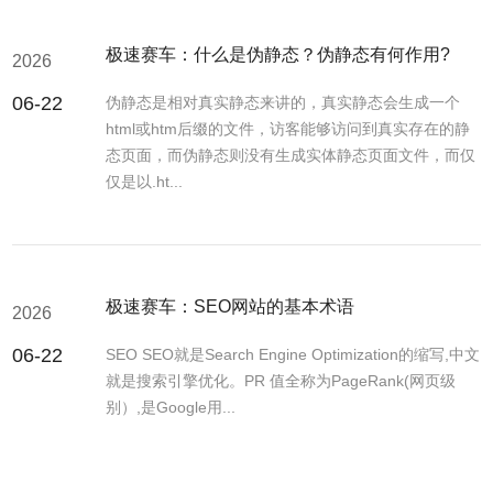
极速赛车：什么是伪静态？伪静态有何作用?
2026
06-22
伪静态是相对真实静态来讲的，真实静态会生成一个
html或htm后缀的文件，访客能够访问到真实存在的静
态页面，而伪静态则没有生成实体静态页面文件，而仅
仅是以.ht...
极速赛车：SEO网站的基本术语
2026
06-22
SEO SEO就是Search Engine Optimization的缩写,中文
就是搜索引擎优化。PR 值全称为PageRank(网页级
别）,是Google用...