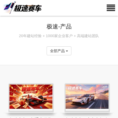
极速-产品
20年建站经验 + 1000家企业客户 + 高端建站团队
全部产品