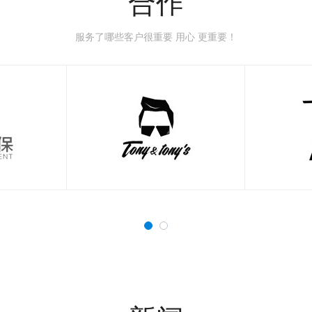
合作
服务了哪些客户很重要 用心 更重要！