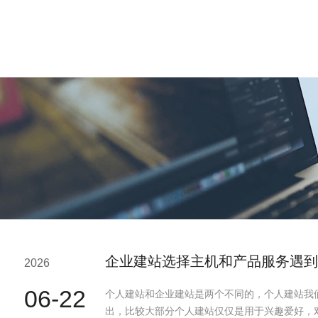
企业建站选择主机和产品服务遇到
2026
06-22
个人建站和企业建站是两个不同的，个人建站我
出，比较大部分个人建站仅仅是用于兴趣爱好，