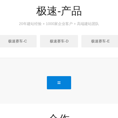
极速-产品
20年建站经验 + 1000家企业客户 + 高端建站团队
极速赛车-C
极速赛车-D
极速赛车-E