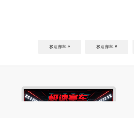
极速赛车-A
极速赛车-B