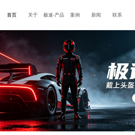
首页
关于
极速-产品
案例
新闻
联系