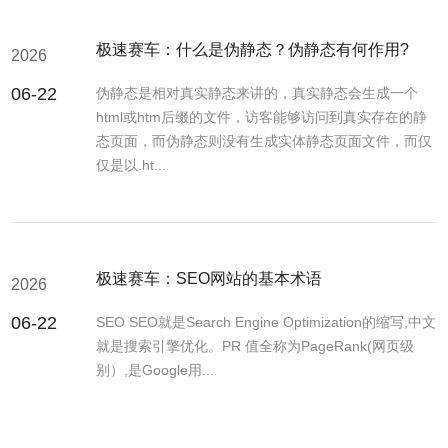
极速赛车：什么是伪静态？伪静态有何作用?
2026
06-22
伪静态是相对真实静态来讲的，真实静态会生成一个
html或htm后缀的文件，访客能够访问到真实存在的静
态页面，而伪静态则没有生成实体静态页面文件，而仅
仅是以.ht...
极速赛车：SEO网站的基本术语
2026
06-22
SEO SEO就是Search Engine Optimization的缩写,中文
就是搜索引擎优化。PR 值全称为PageRank(网页级
别）,是Google用...