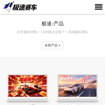
极速-产品
20年建站经验 + 1000家企业客户 + 高端建站团队
全部产品