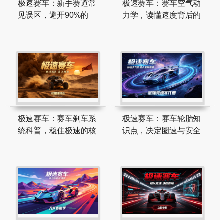
极速赛车：新手赛道常
极速赛车：赛车空气动
见误区，避开90%的
力学，读懂速度背后的
极速赛车：赛车刹车系
极速赛车：赛车轮胎知
统科普，稳住极速的核
识点，决定圈速与安全