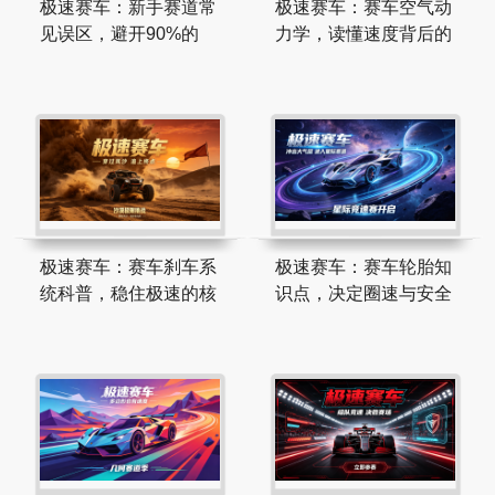
极速赛车：新手赛道常
极速赛车：赛车空气动
见误区，避开90%的
力学，读懂速度背后的
极速赛车：赛车刹车系
极速赛车：赛车轮胎知
统科普，稳住极速的核
识点，决定圈速与安全