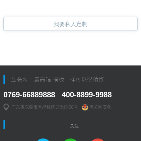
我要私人定制
互联网 · 最高端 模板一样可以很精致
0769-66889888 400-8899-9988
广东省东莞市番禺经济开发区58号
粤公网安备
关注