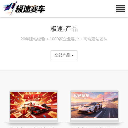
极速-产品
20年建站经验 + 1000家企业客户 + 高端建站团队
全部产品