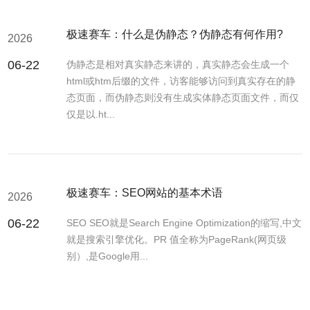
极速赛车：什么是伪静态？伪静态有何作用?
2026
06-22
伪静态是相对真实静态来讲的，真实静态会生成一个
html或htm后缀的文件，访客能够访问到真实存在的静
态页面，而伪静态则没有生成实体静态页面文件，而仅
仅是以.ht...
极速赛车：SEO网站的基本术语
2026
06-22
SEO SEO就是Search Engine Optimization的缩写,中文
就是搜索引擎优化。PR 值全称为PageRank(网页级
别）,是Google用...