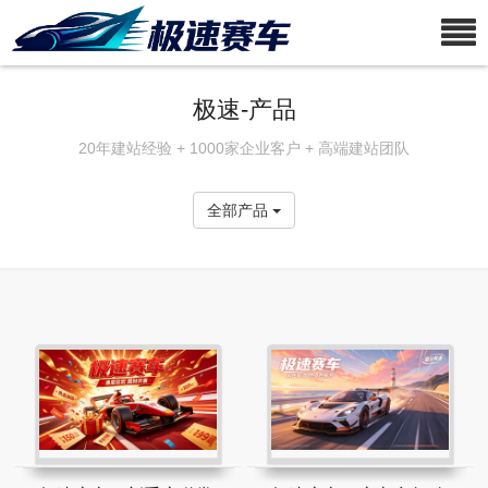
极速-产品
20年建站经验 + 1000家企业客户 + 高端建站团队
全部产品