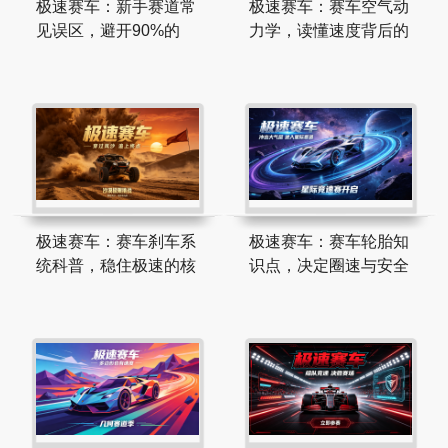
极速赛车：新手赛道常
极速赛车：赛车空气动
见误区，避开90%的
力学，读懂速度背后的
极速赛车：赛车刹车系
极速赛车：赛车轮胎知
统科普，稳住极速的核
识点，决定圈速与安全