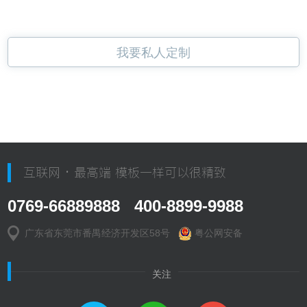
我要私人定制
互联网 · 最高端 模板一样可以很精致
0769-66889888 400-8899-9988
广东省东莞市番禺经济开发区58号
粤公网安备
关注