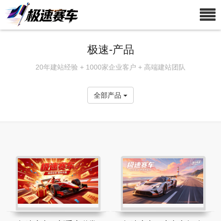
极速-产品
20年建站经验 + 1000家企业客户 + 高端建站团队
全部产品