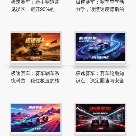
极速赛车：新手赛道常
极速赛车：赛车空气动
见误区，避开90%的
力学，读懂速度背后的
极速赛车：赛车刹车系
极速赛车：赛车轮胎知
统科普，稳住极速的核
识点，决定圈速与安全