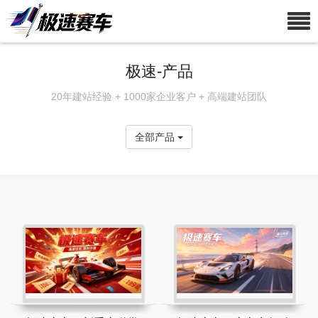
极速-产品
20年建站经验 + 1000家企业客户 + 高端建站团队
全部产品