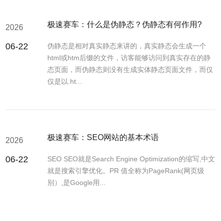
极速赛车：什么是伪静态？伪静态有何作用?
2026
06-22
伪静态是相对真实静态来讲的，真实静态会生成一个
html或htm后缀的文件，访客能够访问到真实存在的静
态页面，而伪静态则没有生成实体静态页面文件，而仅
仅是以.ht...
极速赛车：SEO网站的基本术语
2026
06-22
SEO SEO就是Search Engine Optimization的缩写,中文
就是搜索引擎优化。PR 值全称为PageRank(网页级
别）,是Google用...