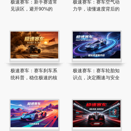
极速赛车：新手赛道常
极速赛车：赛车空气动
见误区，避开90%的
力学，读懂速度背后的
极速赛车：赛车刹车系
极速赛车：赛车轮胎知
统科普，稳住极速的核
识点，决定圈速与安全