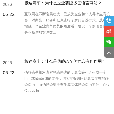
极速赛车：为什么企业要建多国语言网站？
2026
06-22
互联网在不断发展壮大，已成为企业和个人寻求生意机
会，对商品、服务和信息进行了解的首选方式。从站在
增强一个企业竞争优势的角度看，建设一个多语言网站
是不断增加客户数...
极速赛车：什么是伪静态？伪静态有何作用?
2026
06-22
伪静态是相对真实静态来讲的，真实静态会生成一个
html或htm后缀的文件，访客能够访问到真实存在的静
态页面，而伪静态则没有生成实体静态页面文件，而仅
仅是以.ht...