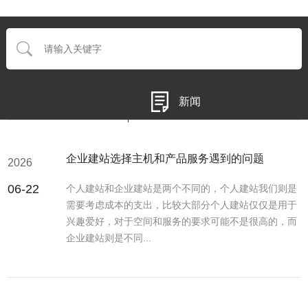
{eyou:searchform type='default'}
{/eyou:guestbookform}
新闻
企业建站选择主机和产品服务遇到的问题
2026
06-22
个人建站和企业建站是两个不同的，个人建站我们则是
需要考虑成本的支出，比较大部分个人建站仅仅是用于
兴趣爱好，对于空间和服务的要求可能不是很高的，而
企业建站则是不同...