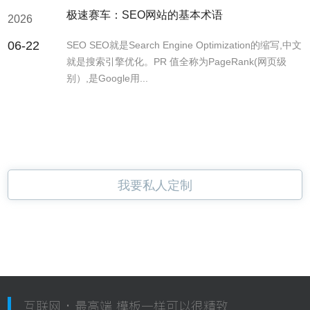
极速赛车：SEO网站的基本术语
2026
06-22
SEO SEO就是Search Engine Optimization的缩写,中文
就是搜索引擎优化。PR 值全称为PageRank(网页级
别）,是Google用...
我要私人定制
互联网 · 最高端 模板一样可以很精致