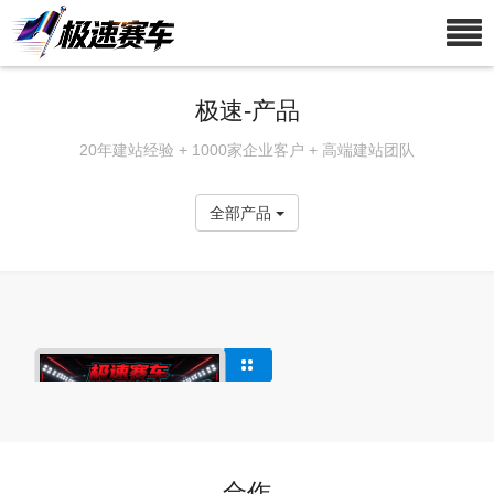
极速-产品
20年建站经验 + 1000家企业客户 + 高端建站团队
全部产品
合作