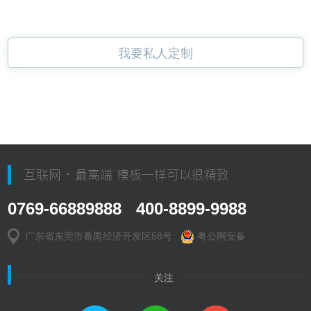
我要私人定制
互联网 · 最高端 模板一样可以很精致
0769-66889888 400-8899-9988
广东省东莞市番禺经济开发区58号
粤公网安备
关注