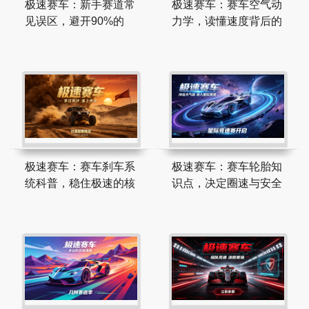
极速赛车：新手赛道常
极速赛车：赛车空气动
见误区，避开90%的
力学，读懂速度背后的
极速赛车：赛车刹车系
极速赛车：赛车轮胎知
统科普，稳住极速的核
识点，决定圈速与安全