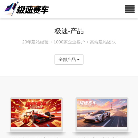
极速-产品
20年建站经验 + 1000家企业客户 + 高端建站团队
全部产品