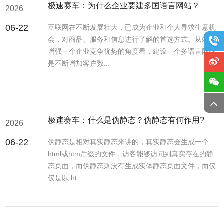
极速赛车：为什么企业要建多国语言网站？
2026
06-22
互联网在不断发展壮大，已成为企业和个人寻求生意机
会，对商品、服务和信息进行了解的首选方式。从站在
增强一个企业竞争优势的角度看，建设一个多语言网站
是不断增加客户数...
极速赛车：什么是伪静态？伪静态有何作用?
2026
06-22
伪静态是相对真实静态来讲的，真实静态会生成一个
html或htm后缀的文件，访客能够访问到真实存在的静
态页面，而伪静态则没有生成实体静态页面文件，而仅
仅是以.ht...