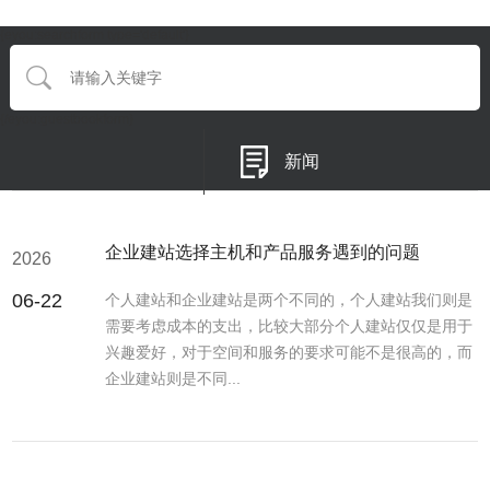
{eyou:searchform type='default'}
{/eyou:guestbookform}
新闻
企业建站选择主机和产品服务遇到的问题
2026
06-22
个人建站和企业建站是两个不同的，个人建站我们则是
需要考虑成本的支出，比较大部分个人建站仅仅是用于
兴趣爱好，对于空间和服务的要求可能不是很高的，而
企业建站则是不同...