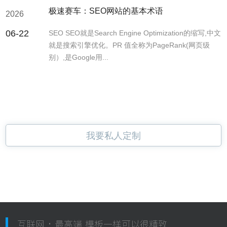
极速赛车：SEO网站的基本术语
2026
06-22
SEO SEO就是Search Engine Optimization的缩写,中文
就是搜索引擎优化。PR 值全称为PageRank(网页级
别）,是Google用...
我要私人定制
互联网 · 最高端 模板一样可以很精致