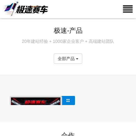
极速-产品
20年建站经验 + 1000家企业客户 + 高端建站团队
全部产品
合作