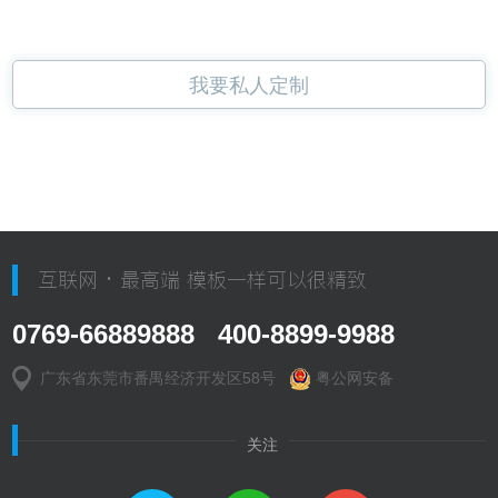
我要私人定制
互联网 · 最高端 模板一样可以很精致
0769-66889888 400-8899-9988
广东省东莞市番禺经济开发区58号
粤公网安备
关注