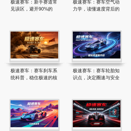
极速赛车：新手赛道常
极速赛车：赛车空气动
见误区，避开90%的
力学，读懂速度背后的
极速赛车：赛车刹车系
极速赛车：赛车轮胎知
统科普，稳住极速的核
识点，决定圈速与安全