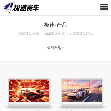
极速-产品
20年建站经验 + 1000家企业客户 + 高端建站团队
全部产品