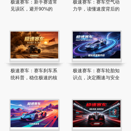
极速赛车：新手赛道常
极速赛车：赛车空气动
见误区，避开90%的
力学，读懂速度背后的
极速赛车：赛车刹车系
极速赛车：赛车轮胎知
统科普，稳住极速的核
识点，决定圈速与安全