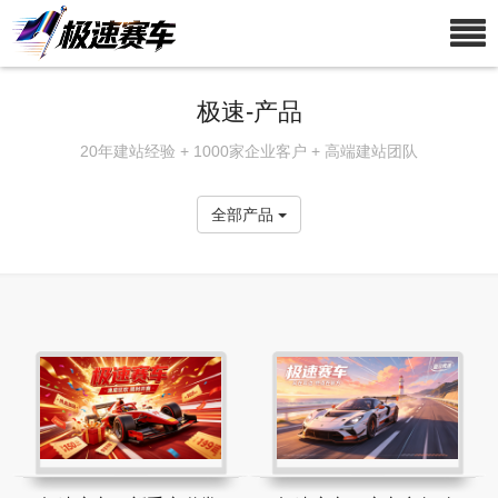
极速-产品
20年建站经验 + 1000家企业客户 + 高端建站团队
全部产品