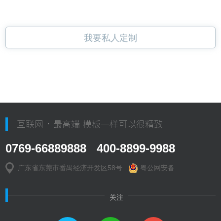
我要私人定制
互联网 · 最高端 模板一样可以很精致
0769-66889888 400-8899-9988
广东省东莞市番禺经济开发区58号
粤公网安备
关注