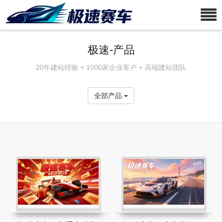
极速-产品
20年建站经验 + 1000家企业客户 + 高端建站团队
全部产品