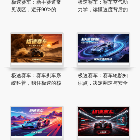
极速赛车：新手赛道常
极速赛车：赛车空气动
见误区，避开90%的
力学，读懂速度背后的
极速赛车：赛车刹车系
极速赛车：赛车轮胎知
统科普，稳住极速的核
识点，决定圈速与安全