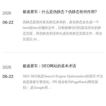
极速赛车：什么是伪静态？伪静态有何作用?
2026
06-22
伪静态是相对真实静态来讲的，真实静态会生成一个
html或htm后缀的文件，访客能够访问到真实存在的静
态页面，而伪静态则没有生成实体静态页面文件，而仅
仅是以.ht...
极速赛车：SEO网站的基本术语
2026
06-22
SEO SEO就是Search Engine Optimization的缩写,中文
就是搜索引擎优化。PR 值全称为PageRank(网页级
别）,是Google用...