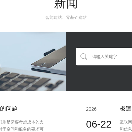
新闻
智能建站、零基础建站
的问题
极速
2026
06-22
们则是需要考虑成本的支
互联网
对于空间和服务的要求可
和信息