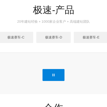
极速-产品
20年建站经验 + 1000家企业客户 + 高端建站团队
极速赛车-C
极速赛车-D
极速赛车-E