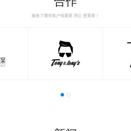
合作
服务了哪些客户很重要 用心 更重要！