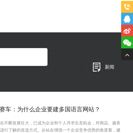
{eyou:searchform type='default'}
{/eyou:guestbookform}
新闻
赛车：为什么企业要建多国语言网站？
在不断发展壮大，已成为企业和个人寻求生意机会，对商品、服务
进行了解的首选方式。从站在增强一个企业竞争优势的角度看，建