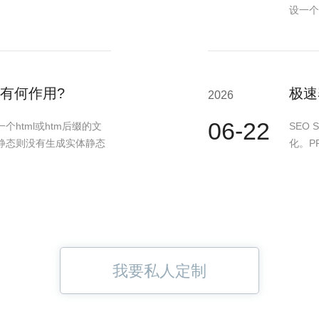
设一个
有何作用?
极速
2026
06-22
html或htm后缀的文
SEO 
静态则没有生成实体静态
化。PR
我要私人定制