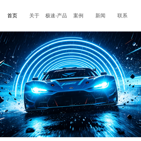
首页
关于
极速-产品
案例
新闻
联系