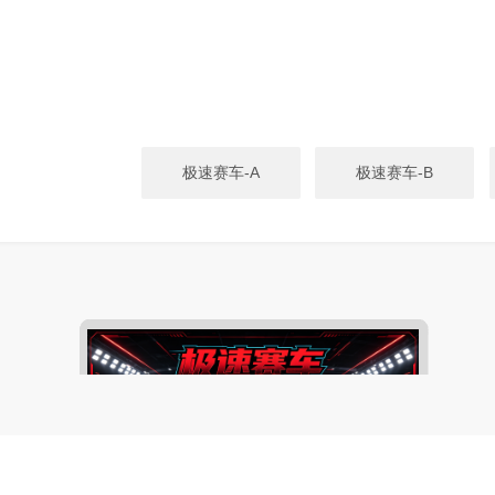
极速赛车-A
极速赛车-B