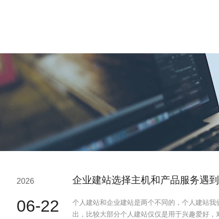
企业建站选择主机和产品服务遇到
2026
06-22
个人建站和企业建站是两个不同的，个人建站我
出，比较大部分个人建站仅仅是用于兴趣爱好，