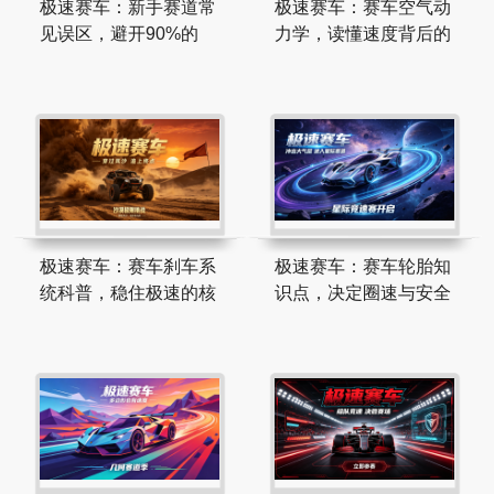
极速赛车：新手赛道常
极速赛车：赛车空气动
见误区，避开90%的
力学，读懂速度背后的
极速赛车：赛车刹车系
极速赛车：赛车轮胎知
统科普，稳住极速的核
识点，决定圈速与安全