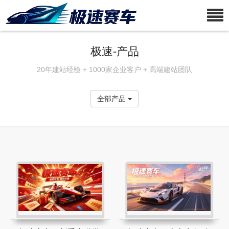
极速-产品
20年建站经验 + 1000家企业客户 + 高端建站团队
全部产品