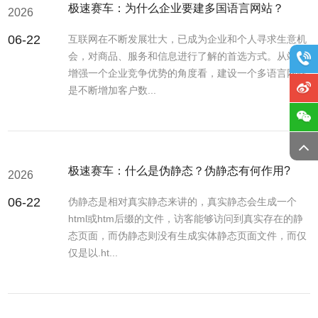
极速赛车：为什么企业要建多国语言网站？
2026
06-22
互联网在不断发展壮大，已成为企业和个人寻求生意机
会，对商品、服务和信息进行了解的首选方式。从站在
增强一个企业竞争优势的角度看，建设一个多语言网站
是不断增加客户数...
极速赛车：什么是伪静态？伪静态有何作用?
2026
06-22
伪静态是相对真实静态来讲的，真实静态会生成一个
html或htm后缀的文件，访客能够访问到真实存在的静
态页面，而伪静态则没有生成实体静态页面文件，而仅
仅是以.ht...