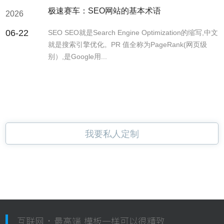
极速赛车：SEO网站的基本术语
2026
06-22
SEO SEO就是Search Engine Optimization的缩写,中文
就是搜索引擎优化。PR 值全称为PageRank(网页级
别）,是Google用...
我要私人定制
互联网 · 最高端 模板一样可以很精致