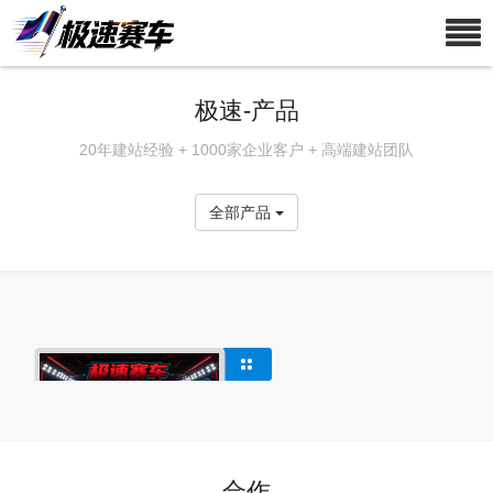
极速-产品
20年建站经验 + 1000家企业客户 + 高端建站团队
全部产品
合作