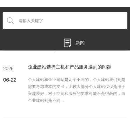
{eyou:searchform type='default'}
{/eyou:guestbookform}
新闻
企业建站选择主机和产品服务遇到的问题
2026
06-22
个人建站和企业建站是两个不同的，个人建站我们则是
需要考虑成本的支出，比较大部分个人建站仅仅是用于
兴趣爱好，对于空间和服务的要求可能不是很高的，而
企业建站则是不同...