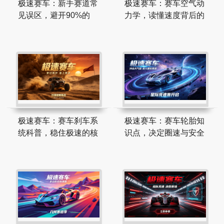
极速赛车：新手赛道常
极速赛车：赛车空气动
见误区，避开90%的
力学，读懂速度背后的
极速赛车：赛车刹车系
极速赛车：赛车轮胎知
统科普，稳住极速的核
识点，决定圈速与安全