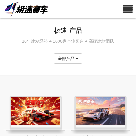
极速-产品
20年建站经验 + 1000家企业客户 + 高端建站团队
全部产品