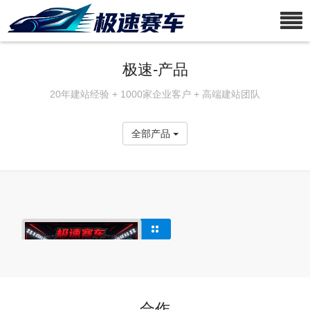
极速-产品
20年建站经验 + 1000家企业客户 + 高端建站团队
全部产品
合作