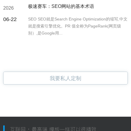
极速赛车：SEO网站的基本术语
2026
06-22
SEO SEO就是Search Engine Optimization的缩写,中文
就是搜索引擎优化。PR 值全称为PageRank(网页级
别）,是Google用...
我要私人定制
互联网 · 最高端 模板一样可以很精致