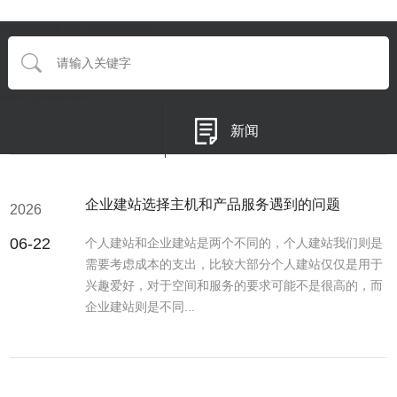
{eyou:searchform type='default'}
{/eyou:guestbookform}
新闻
企业建站选择主机和产品服务遇到的问题
2026
06-22
个人建站和企业建站是两个不同的，个人建站我们则是
需要考虑成本的支出，比较大部分个人建站仅仅是用于
兴趣爱好，对于空间和服务的要求可能不是很高的，而
企业建站则是不同...