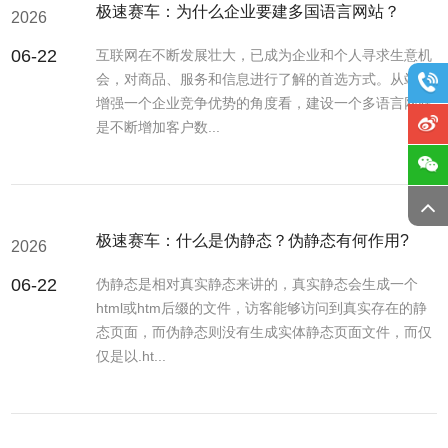
极速赛车：为什么企业要建多国语言网站？
2026
06-22
互联网在不断发展壮大，已成为企业和个人寻求生意机
会，对商品、服务和信息进行了解的首选方式。从站在
增强一个企业竞争优势的角度看，建设一个多语言网站
是不断增加客户数...
极速赛车：什么是伪静态？伪静态有何作用?
2026
06-22
伪静态是相对真实静态来讲的，真实静态会生成一个
html或htm后缀的文件，访客能够访问到真实存在的静
态页面，而伪静态则没有生成实体静态页面文件，而仅
仅是以.ht...