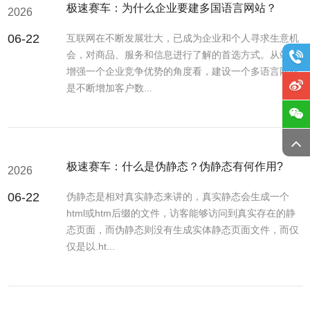
极速赛车：为什么企业要建多国语言网站？
2026
06-22
互联网在不断发展壮大，已成为企业和个人寻求生意机
会，对商品、服务和信息进行了解的首选方式。从站在
增强一个企业竞争优势的角度看，建设一个多语言网站
是不断增加客户数...
极速赛车：什么是伪静态？伪静态有何作用?
2026
06-22
伪静态是相对真实静态来讲的，真实静态会生成一个
html或htm后缀的文件，访客能够访问到真实存在的静
态页面，而伪静态则没有生成实体静态页面文件，而仅
仅是以.ht...