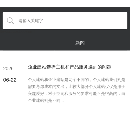
{eyou:searchform type='default'}
{/eyou:guestbookform}
新闻
企业建站选择主机和产品服务遇到的问题
2026
06-22
个人建站和企业建站是两个不同的，个人建站我们则是
需要考虑成本的支出，比较大部分个人建站仅仅是用于
兴趣爱好，对于空间和服务的要求可能不是很高的，而
企业建站则是不同...