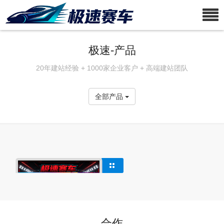
极速-产品
20年建站经验 + 1000家企业客户 + 高端建站团队
全部产品
合作