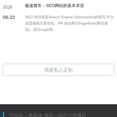
极速赛车：SEO网站的基本术语
2026
06-22
SEO SEO就是Search Engine Optimization的缩写,中文
就是搜索引擎优化。PR 值全称为PageRank(网页级
别）,是Google用...
我要私人定制
互联网 · 最高端 模板一样可以很精致