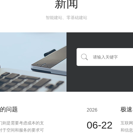
新闻
智能建站、零基础建站
的问题
极速
2026
06-22
们则是需要考虑成本的支
互联网
对于空间和服务的要求可
和信息