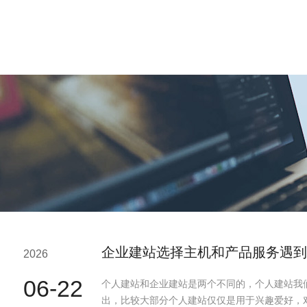
企业建站选择主机和产品服务遇到
2026
06-22
个人建站和企业建站是两个不同的，个人建站我
出，比较大部分个人建站仅仅是用于兴趣爱好，