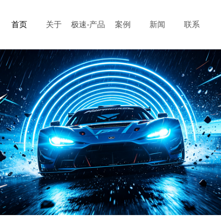
首页
关于
极速-产品
案例
新闻
联系