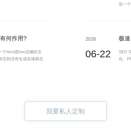
设一个
有何作用?
极速
2026
06-22
html或htm后缀的文
SEO 
静态则没有生成实体静态
化。PR
我要私人定制