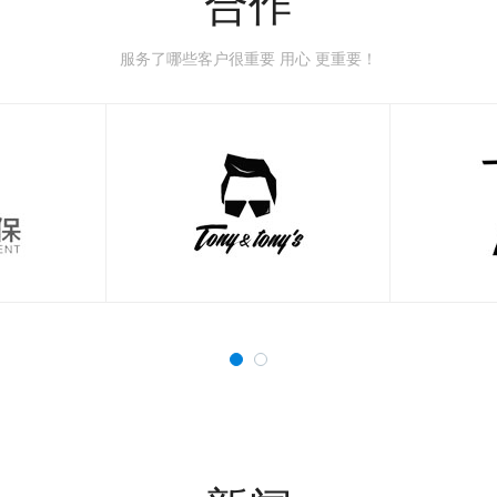
合作
服务了哪些客户很重要 用心 更重要！