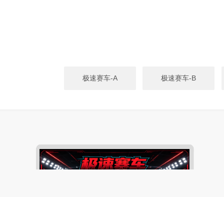
极速赛车-A
极速赛车-B