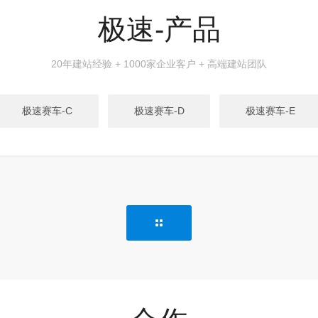
极速-产品
20年建站经验 + 1000家企业客户 + 高端建站团队
极速赛车-C
极速赛车-D
极速赛车-E