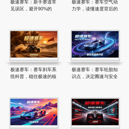
极速赛车：新手赛道常
极速赛车：赛车空气动
见误区，避开90%的
力学，读懂速度背后的
极速赛车：赛车刹车系
极速赛车：赛车轮胎知
统科普，稳住极速的核
识点，决定圈速与安全