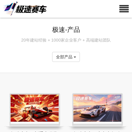
极速-产品
20年建站经验 + 1000家企业客户 + 高端建站团队
全部产品