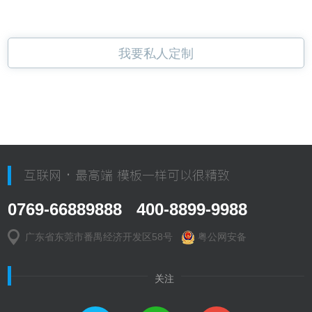
我要私人定制
互联网 · 最高端 模板一样可以很精致
0769-66889888 400-8899-9988
广东省东莞市番禺经济开发区58号
粤公网安备
关注