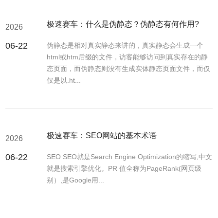
极速赛车：什么是伪静态？伪静态有何作用?
2026
06-22
伪静态是相对真实静态来讲的，真实静态会生成一个
html或htm后缀的文件，访客能够访问到真实存在的静
态页面，而伪静态则没有生成实体静态页面文件，而仅
仅是以.ht...
极速赛车：SEO网站的基本术语
2026
06-22
SEO SEO就是Search Engine Optimization的缩写,中文
就是搜索引擎优化。PR 值全称为PageRank(网页级
别）,是Google用...