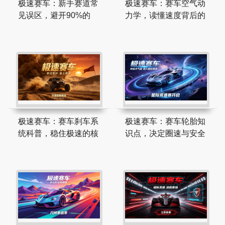
极速赛车：新手赛道常
极速赛车：赛车空气动
见误区，避开90%的
力学，读懂速度背后的
极速赛车：赛车刹车系
极速赛车：赛车轮胎知
统科普，稳住极速的核
识点，决定圈速与安全