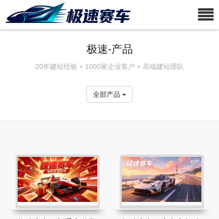
极速-产品
20年建站经验 + 1000家企业客户 + 高端建站团队
全部产品