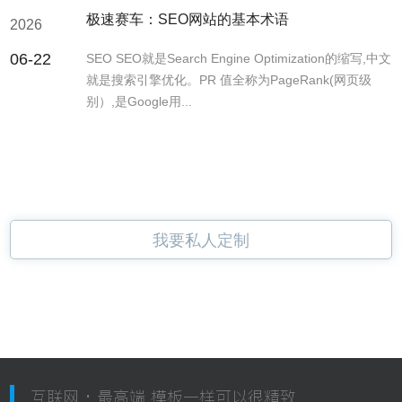
极速赛车：SEO网站的基本术语
2026
06-22
SEO SEO就是Search Engine Optimization的缩写,中文
就是搜索引擎优化。PR 值全称为PageRank(网页级
别）,是Google用...
我要私人定制
互联网 · 最高端 模板一样可以很精致