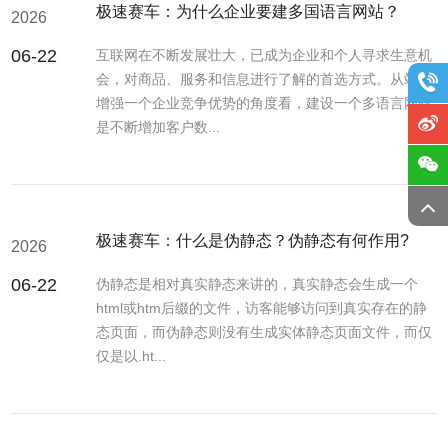
极速赛车：为什么企业要建多国语言网站？
2026
06-22
互联网在不断发展壮大，已成为企业和个人寻求生意机
会，对商品、服务和信息进行了解的首选方式。从站在
增强一个企业竞争优势的角度看，建设一个多语言网站
是不断增加客户数...
极速赛车：什么是伪静态？伪静态有何作用?
2026
06-22
伪静态是相对真实静态来讲的，真实静态会生成一个
html或htm后缀的文件，访客能够访问到真实存在的静
态页面，而伪静态则没有生成实体静态页面文件，而仅
仅是以.ht...