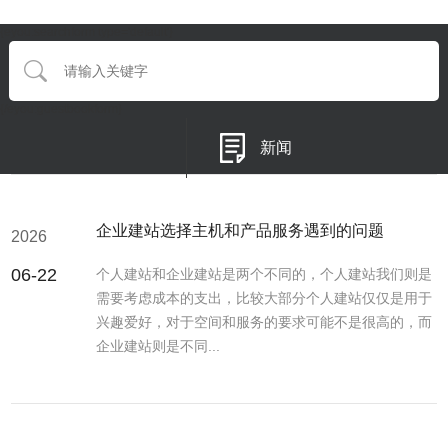
{eyou:searchform type='default'}
{/eyou:guestbookform}
新闻
企业建站选择主机和产品服务遇到的问题
2026
06-22
个人建站和企业建站是两个不同的，个人建站我们则是
需要考虑成本的支出，比较大部分个人建站仅仅是用于
兴趣爱好，对于空间和服务的要求可能不是很高的，而
企业建站则是不同...