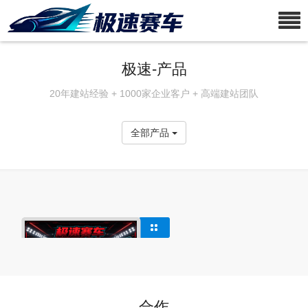
极速-产品
20年建站经验 + 1000家企业客户 + 高端建站团队
全部产品
合作