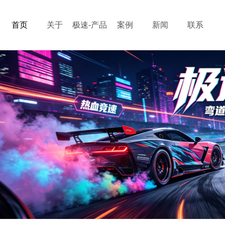
首页
关于
极速-产品
案例
新闻
联系