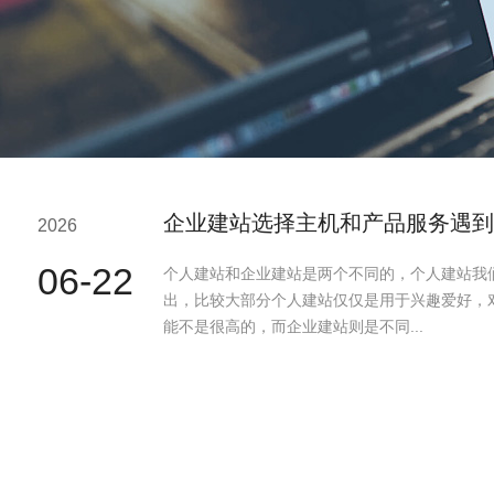
企业建站选择主机和产品服务遇到
2026
06-22
个人建站和企业建站是两个不同的，个人建站我
出，比较大部分个人建站仅仅是用于兴趣爱好，
能不是很高的，而企业建站则是不同...
极速赛车：什么是伪静态？伪静态
2026