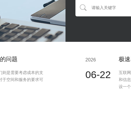
的问题
极速
2026
06-22
们则是需要考虑成本的支
互联网
对于空间和服务的要求可
和信息
设一个
有何作用?
极速
2026