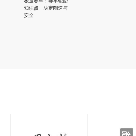
极速赛车：赛车轮胎
知识点，决定圈速与
安全