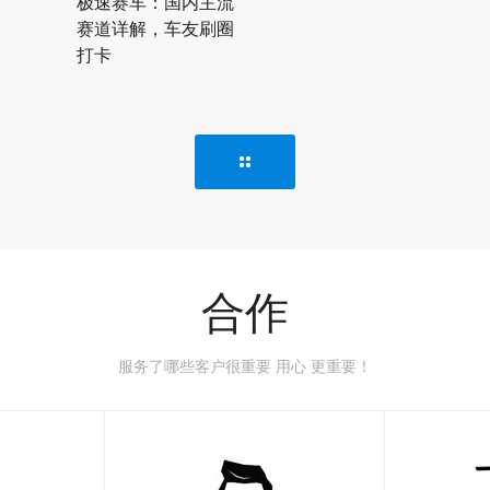
极速赛车：国内主流
赛道详解，车友刷圈
打卡
合作
服务了哪些客户很重要 用心 更重要！