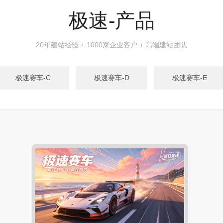
极速-产品
20年建站经验 + 1000家企业客户 + 高端建站团队
极速赛车-C
极速赛车-D
极速赛车-E