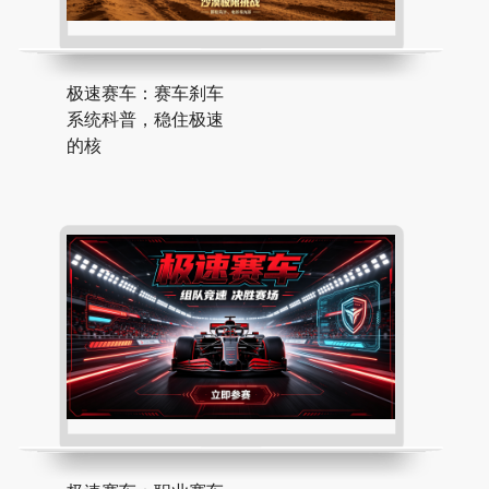
极速赛车：赛车刹车
系统科普，稳住极速
的核