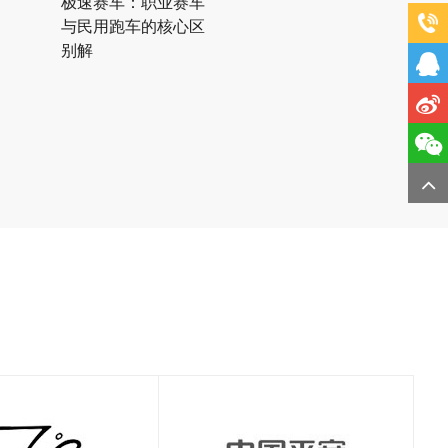
极速赛车：职业赛车
与民用跑车的核心区
别解