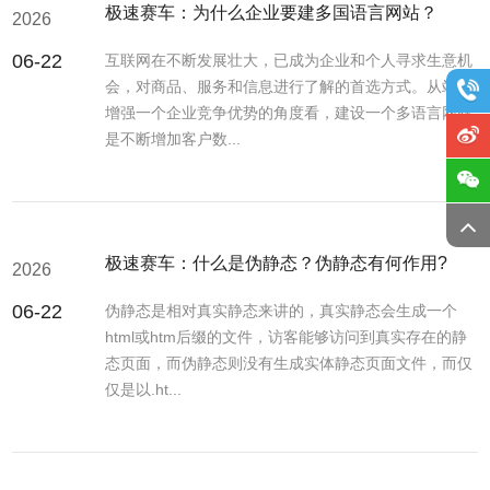
极速赛车：为什么企业要建多国语言网站？
2026
06-22
互联网在不断发展壮大，已成为企业和个人寻求生意机
会，对商品、服务和信息进行了解的首选方式。从站在
增强一个企业竞争优势的角度看，建设一个多语言网站
是不断增加客户数...
极速赛车：什么是伪静态？伪静态有何作用?
2026
06-22
伪静态是相对真实静态来讲的，真实静态会生成一个
html或htm后缀的文件，访客能够访问到真实存在的静
态页面，而伪静态则没有生成实体静态页面文件，而仅
仅是以.ht...