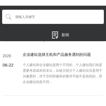
{eyou:searchform type='default'}
{/eyou:guestbookform}
新闻
企业建站选择主机和产品服务遇到的问题
2026
06-22
个人建站和企业建站是两个不同的，个人建站我们则是
需要考虑成本的支出，比较大部分个人建站仅仅是用于
兴趣爱好，对于空间和服务的要求可能不是很高的，而
企业建站则是不同...