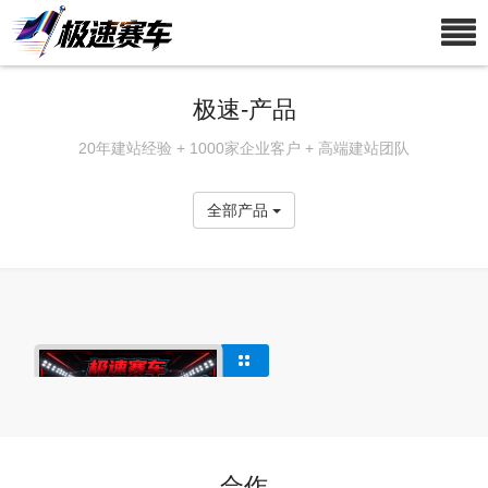
极速-产品
20年建站经验 + 1000家企业客户 + 高端建站团队
全部产品
合作