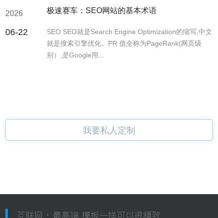
极速赛车：SEO网站的基本术语
2026
06-22
SEO SEO就是Search Engine Optimization的缩写,中文
就是搜索引擎优化。PR 值全称为PageRank(网页级
别）,是Google用...
我要私人定制
互联网 · 最高端 模板一样可以很精致