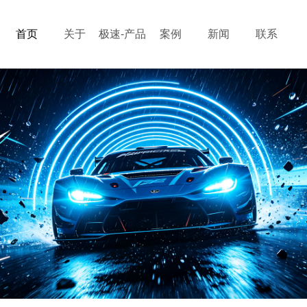
首页
关于
极速-产品
案例
新闻
联系