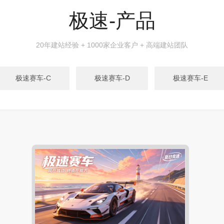
极速-产品
20年建站经验 + 1000家企业客户 + 高端建站团队
极速赛车-C
极速赛车-D
极速赛车-E