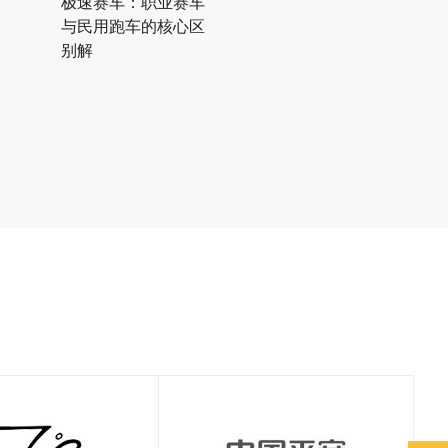
极速赛车：职业赛车
与民用跑车的核心区
别解