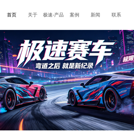
首页
关于
极速-产品
案例
新闻
联系