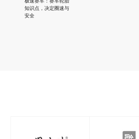
极速赛车：赛车轮胎
知识点，决定圈速与
安全