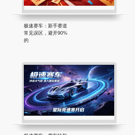
极速赛车：新手赛道
常见误区，避开90%
的