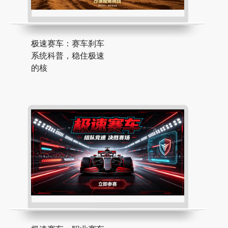
极速赛车：赛车刹车
系统科普，稳住极速
的核