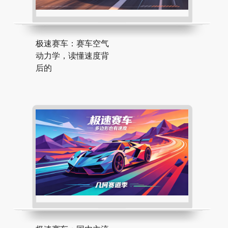
极速赛车：赛车空气
动力学，读懂速度背
后的