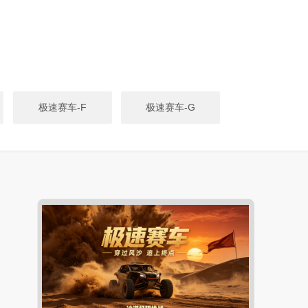
极速赛车-F
极速赛车-G