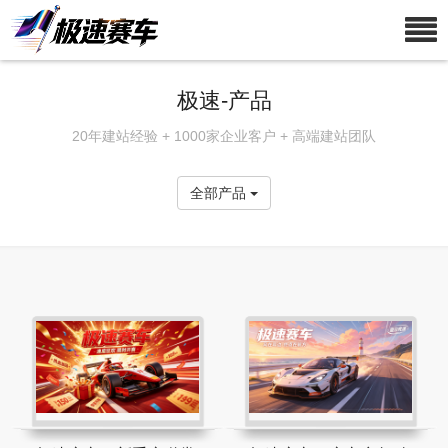
极速-产品
20年建站经验 + 1000家企业客户 + 高端建站团队
全部产品