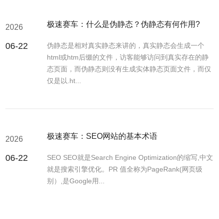
极速赛车：什么是伪静态？伪静态有何作用?
2026
06-22
伪静态是相对真实静态来讲的，真实静态会生成一个
html或htm后缀的文件，访客能够访问到真实存在的静
态页面，而伪静态则没有生成实体静态页面文件，而仅
仅是以.ht...
极速赛车：SEO网站的基本术语
2026
06-22
SEO SEO就是Search Engine Optimization的缩写,中文
就是搜索引擎优化。PR 值全称为PageRank(网页级
别）,是Google用...