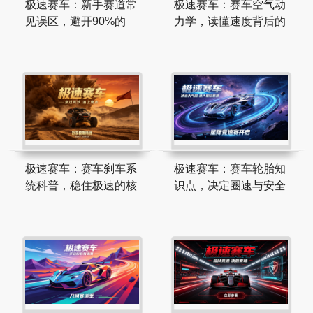
极速赛车：新手赛道常
极速赛车：赛车空气动
见误区，避开90%的
力学，读懂速度背后的
极速赛车：赛车刹车系
极速赛车：赛车轮胎知
统科普，稳住极速的核
识点，决定圈速与安全